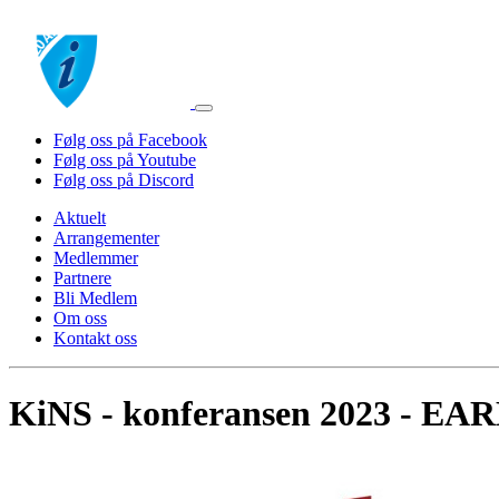
Følg oss på Facebook
Følg oss på Youtube
Følg oss på Discord
Aktuelt
Arrangementer
Medlemmer
Partnere
Bli Medlem
Om oss
Kontakt oss
KiNS - konferansen 2023 - EA