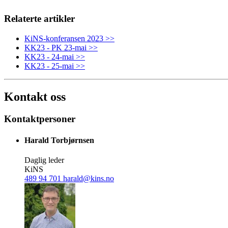
Relaterte artikler
KiNS-konferansen 2023 >>
KK23 - PK 23-mai >>
KK23 - 24-mai >>
KK23 - 25-mai >>
Kontakt oss
Kontaktpersoner
Harald Torbjørnsen
Daglig leder
KiNS
489 94 701
harald@kins.no