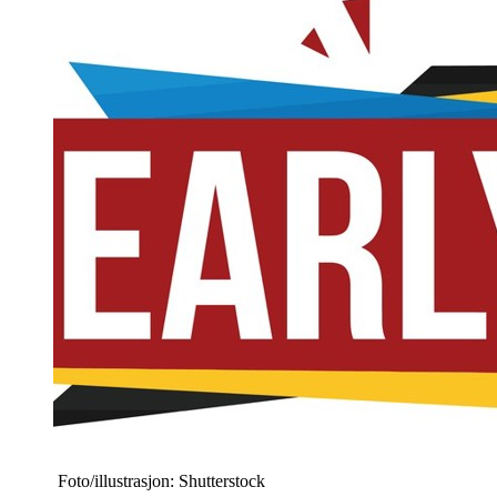
Foto/illustrasjon: Shutterstock