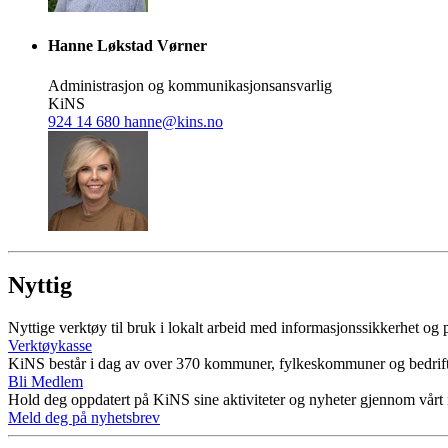
Hanne Løkstad Vørner
Administrasjon og kommunikasjonsansvarlig
KiNS
924 14 680
hanne@kins.no
Nyttig
Nyttige verktøy til bruk i lokalt arbeid med informasjonssikkerhet og
Verktøykasse
KiNS består i dag av over 370 kommuner, fylkeskommuner og bedrift
Bli Medlem
Hold deg oppdatert på KiNS sine aktiviteter og nyheter gjennom vårt
Meld deg på nyhetsbrev