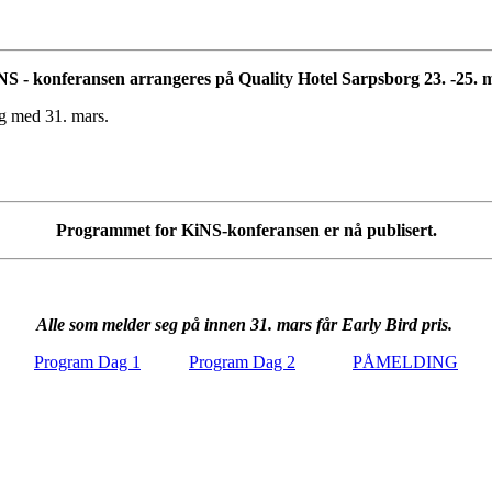
NS - konferansen arrangeres på Quality Hotel Sarpsborg 23. -25. m
 og med 31. mars.
Programmet for KiNS-konferansen er nå publisert.
Alle som melder seg på innen 31. mars får Early Bird pris.
Program Dag 1
Program Dag 2
PÅMELDING