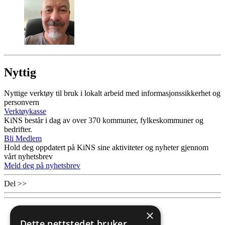
Nyttig
Nyttige verktøy til bruk i lokalt arbeid med informasjonssikkerhet og
personvern
Verktøykasse
KiNS består i dag av over 370 kommuner, fylkeskommuner og
bedrifter.
Bli Medlem
Hold deg oppdatert på KiNS sine aktiviteter og nyheter gjennom
vårt nyhetsbrev
Meld deg på nyhetsbrev
Del >>
×
Dette nettstedet bruker