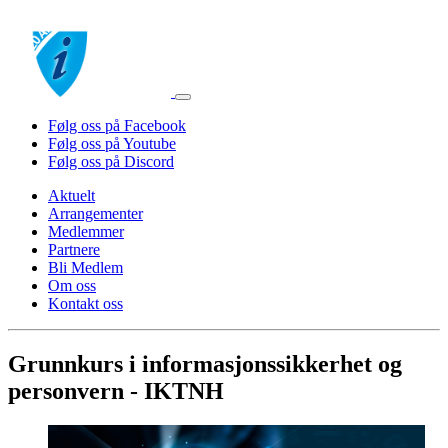
Følg oss på Facebook
Følg oss på Youtube
Følg oss på Discord
Aktuelt
Arrangementer
Medlemmer
Partnere
Bli Medlem
Om oss
Kontakt oss
Grunnkurs i informasjonssikkerhet og
personvern - IKTNH