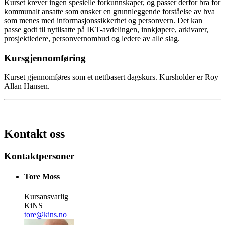
Kurset krever ingen spesielle forkunnskaper, og passer derfor bra for
kommunalt ansatte som ønsker en grunnleggende forståelse av hva
som menes med informasjonssikkerhet og personvern. Det kan
passe godt til nytilsatte på IKT-avdelingen, innkjøpere, arkivarer,
prosjektledere, personvernombud og ledere av alle slag.
Kursgjennomføring
Kurset gjennomføres som et nettbasert dagskurs. Kursholder er Roy
Allan Hansen.
Kontakt oss
Kontaktpersoner
Tore Moss
Kursansvarlig
KiNS
tore@kins.no