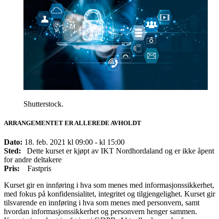
Shutterstock.
ARRANGEMENTET ER ALLEREDE AVHOLDT
Dato:
18. feb. 2021 kl 09:00 - kl 15:00
Sted:
Dette kurset er kjøpt av IKT Nordhordaland og er ikke åpent
for andre deltakere
Pris:
Fastpris
Kurset gir en innføring i hva som menes med informasjonssikkerhet,
med fokus på konfidensialitet, integritet og tilgjengelighet. Kurset gir
tilsvarende en innføring i hva som menes med personvern, samt
hvordan informasjonssikkerhet og personvern henger sammen.