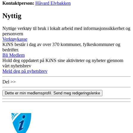
Kontaktperson:
Håvard Elvbakken
Nyttig
Nyttige verktøy til bruk i lokalt arbeid med informasjonssikkerhet og
personvern
Verktøykasse
KiNS består i dag av over 370 kommuner, fylkeskommuner og
bedrifter.
Bli Medlem
Hold deg oppdatert på KiNS sine aktiviteter og nyheter gjennom
vårt nyhetsbrev
Meld deg på nyhetsbrev
Del >>
Dette er min medlemsprofil. Send meg redigeringslenke