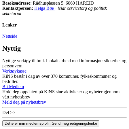
Besøksadresse:
Rådhusplassen 5, 6060 HAREID
Kontaktperson:
Helga Bøe
-
leiar servicetorg og politisk
sekretariat
Lenker
Nettside
Nyttig
Nyttige verktøy til bruk i lokalt arbeid med informasjonssikkerhet og
personvern
Verktøykasse
KiNS består i dag av over 370 kommuner, fylkeskommuner og
bedrifter.
Bli Medlem
Hold deg oppdatert på KiNS sine aktiviteter og nyheter gjennom
vårt nyhetsbrev
Meld deg på nyhetsbrev
Del >>
Dette er min medlemsprofil. Send meg redigeringslenke