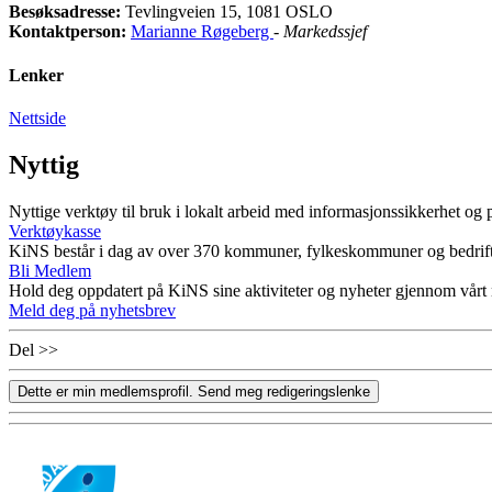
Besøksadresse:
Tevlingveien 15, 1081 OSLO
Kontaktperson:
Marianne Røgeberg
-
Markedssjef
Lenker
Nettside
Nyttig
Nyttige verktøy til bruk i lokalt arbeid med informasjonssikkerhet og
Verktøykasse
KiNS består i dag av over 370 kommuner, fylkeskommuner og bedrift
Bli Medlem
Hold deg oppdatert på KiNS sine aktiviteter og nyheter gjennom vårt
Meld deg på nyhetsbrev
Del >>
Dette er min medlemsprofil. Send meg redigeringslenke